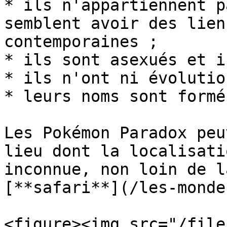
* ils n'appartiennent p
semblent avoir des lien
contemporaines ;

* ils sont asexués et i
* ils n'ont ni évolutio
* leurs noms sont formé
Les Pokémon Paradox peu
lieu dont la localisati
inconnue, non loin de l
[**safari**](/les-monde
<figure><img src="/file