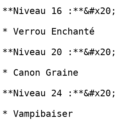
**Niveau 16 :**&#x20;

* Verrou Enchanté

**Niveau 20 :**&#x20;

* Canon Graine

**Niveau 24 :**&#x20;

* Vampibaiser
