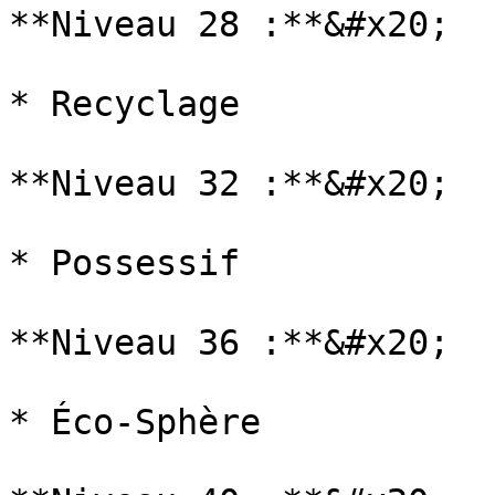
**Niveau 28 :**&#x20;

* Recyclage

**Niveau 32 :**&#x20;

* Possessif

**Niveau 36 :**&#x20;

* Éco-Sphère
