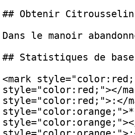
## Obtenir Citrousselin

Dans le manoir abandonné
## Statistiques de base

<mark style="color:red;
style="color:red;"></ma
style="color:red;">:</m
style="color:orange;">*
style="color:orange;"><
style="color:orange;">: