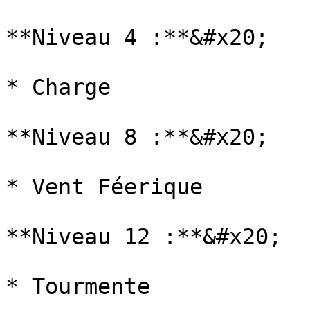
**Niveau 4 :**&#x20;

* Charge

**Niveau 8 :**&#x20;

* Vent Féerique

**Niveau 12 :**&#x20;

* Tourmente
