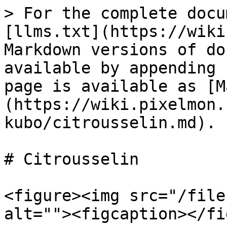
> For the complete docu
[llms.txt](https://wiki
Markdown versions of do
available by appending 
page is available as [M
(https://wiki.pixelmon.
kubo/citrousselin.md).

# Citrousselin

<figure><img src="/file
alt=""><figcaption></fi