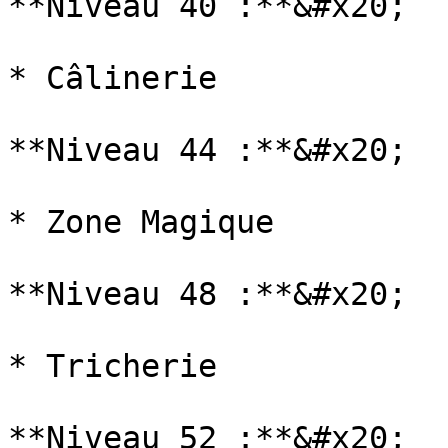
**Niveau 40 :**&#x20;

* Câlinerie

**Niveau 44 :**&#x20;

* Zone Magique

**Niveau 48 :**&#x20;

* Tricherie

**Niveau 52 :**&#x20;
